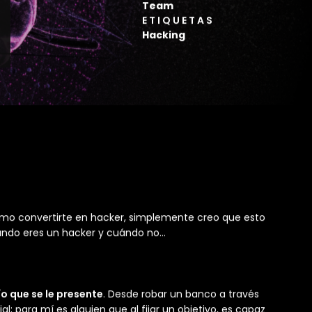
ESCRITO POR
Aligo
CATEGORY
Ciberseguridad, Red
Team
ETIQUETAS
Hacking