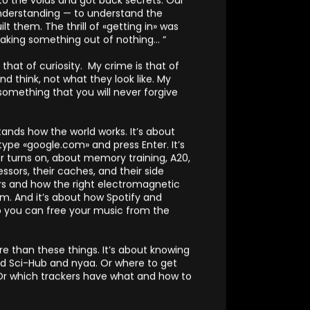
nking cursor not as a barrier, but as an
to the voids and got back secrets. Our
understanding — to understand the
t them. The thrill of «getting in» was
king something out of nothing… “
 that of curiosity. My crime is that of
d think, not what they look like. My
something that you will never forgive