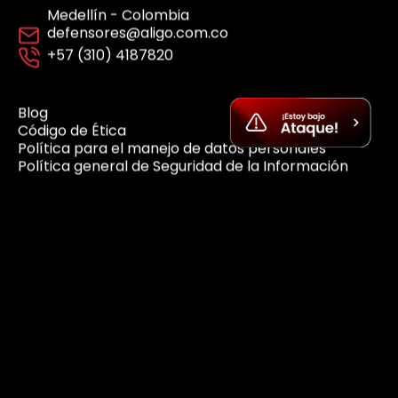
Suscríbete a nuestro Newsletter
Accede a boletines, novedades y perspectivas
del mundo digital