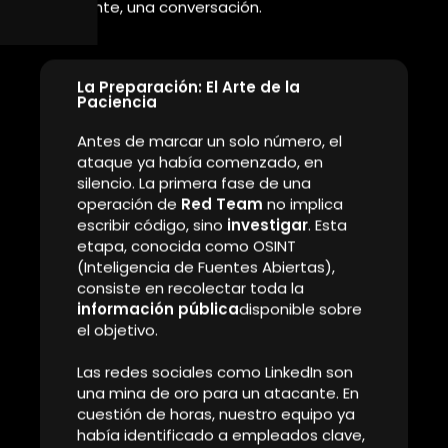
Vulnerabilidad, Humanidad
Son las 3:15 PM de un martes cualquiera. Al otro lado
de la línea, un empleado del departamento de
marketing contesta el teléfono. No sabe que está a
punto de abrirle la puerta principal a un enemigo
invisible… y autorizado. La voz que escucha es amable,
segura y servicial. Dice ser del equipo de soporte
técnico y necesita su ayuda para aplicar un parche de
seguridad urgente.
En el mundo de la ciberseguridad, a menudo
imaginamos a los atacantes como genios del código