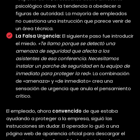
El Ataque: Una Conversación como Arma
La llamada telefónica no fue un acto de
improvisación, sino una obra de teatro
cuidadosamente guionizada para explotar la
psicología humana.
El Gancho de la Confianza:
El operador del Red
Team no empezó pidiendo nada. Primero,
estableció una conexión.
«Hola, hablo de Soporte