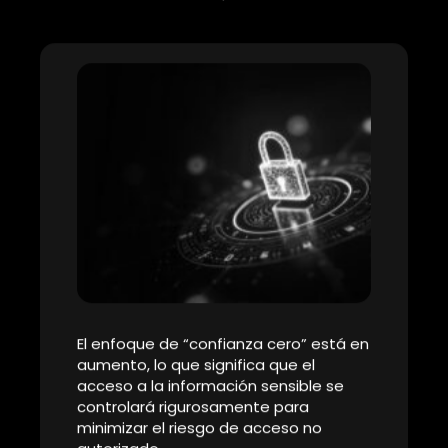
4. Protección de Infraestructuras
Críticas:
La ciberseguridad tiene un impacto significativo en la