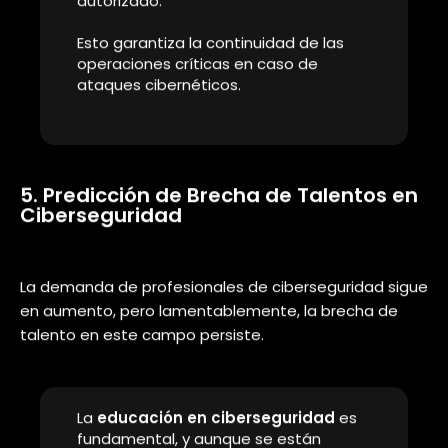
seguridad Nacional, lo que ha llevado a los gobiernos
a tomar medidas para proteger sus infraestructuras
críticas. Hace una semana, por ejemplo, el
Gobierno
de Colombia sufrió un ataque de ramsonware
.
El enfoque de “confianza cero” está en