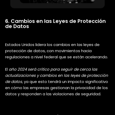
La
educación en ciberseguridad
es
fundamental, y aunque se están
desarrollando más programas de
formación en universidades, todavía
no son suficientes para abordar los
desafíos críticos que enfrentamos.
La inversión en la capacitación y la
retención de talento se convertirá en
una prioridad estratégica para las
organizaciones.