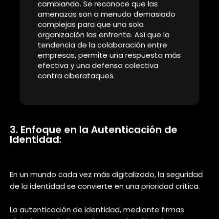
La colaboración entre organizaciones se está
convirtiendo en un pilar fundamental de
la
ciberseguridad
. Anteriormente, las entidades se
mostraban reticentes a compartir información sobre
amenazas cibernéticas por temor a exponer sus
propias vulnerabilidades.