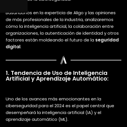
La
ciberseguridad
es más crítica que nunca en un
mundo donde las amenazas cibernéticas no dejan de
crecer. Esto ha provocado una concentración de
esfuerzos en la industria de la tecnología en pro de la
protección de los sistemas.
Es por ello, que se han venido logrando soluciones
acertadas gracias a avances en la tecnología, que se
han aplicado al sector de la seguridad informática. Y
en un año que ya casi termina, se han venido
obteniendo destellos de lo que se marcará como