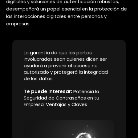
Sin embargo, esta mentalidad está
cambiando. Se reconoce que las
amenazas son a menudo demasiado
complejas para que una sola
organización las enfrente. Así que la
tendencia de la colaboración entre
empresas, permite una respuesta más
efectiva y una defensa colectiva
contra ciberataques.
3. Enfoque en la Autenticación de
Identidad: