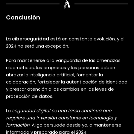
6. Cambios en las Leyes de Protección
de Datos
Estados Unidos lidera los cambios en las leyes de
protección de datos, con movimientos hacia
regulaciones a nivel federal que se están acelerando.
El
año 2024 será crítico para seguir de cerca las
actualizaciones y cambios en las leyes de protección
de datos
, ya que esto tendrá un impacto significativo
en cómo las empresas gestionan la privacidad de los