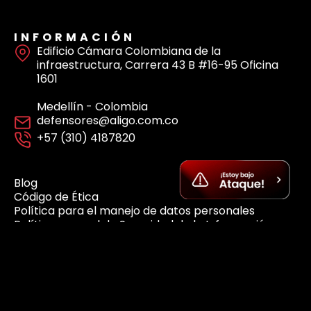
Suscríbete a nuestro Newsletter
Accede a boletines, novedades y perspectivas
del mundo digital