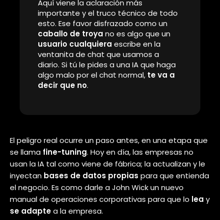
Suena absurdo, pero esto es
exactamente lo que un equipo de
seguridad de
Microsoft
descubrió
sobre los modelos de
Inteligencia
Artificial
en el mes de febrero.